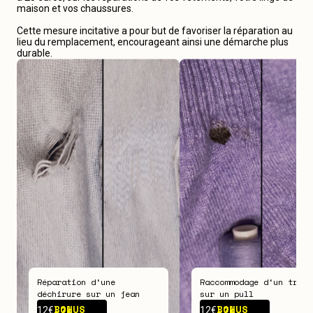
maison et vos chaussures.
Cette mesure incitative a pour but de favoriser la réparation au
lieu du remplacement, encourageant ainsi une démarche plus
durable.
Réparation d‘une
Raccommodage d‘un trou
déchirure sur un jean
sur un pull
BONUS -
7€
BONUS -
7€
12€
12€