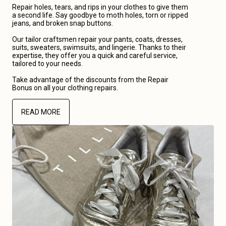
Repair holes, tears, and rips in your clothes to give them
a second life. Say goodbye to moth holes, torn or ripped
jeans, and broken snap buttons.
Our tailor craftsmen repair your pants, coats, dresses,
suits, sweaters, swimsuits, and lingerie. Thanks to their
expertise, they offer you a quick and careful service,
tailored to your needs.
Take advantage of the discounts from the Repair
Bonus on all your clothing repairs.
READ MORE