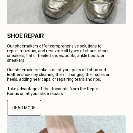
SHOE REPAIR
Our shoemakers offer comprehensive solutions to
repair, maintain, and renovate all types of shoes: shoes,
sneakers, flat or heeled shoes, boots, ankle boots, or
sneakers.
Our shoemakers take care of your pairs of fabric and
leather shoes by cleaning them, changing their soles or
heels, adding heel caps, or repairing tears and rips.
Take advantage of the discounts from the Repair
Bonus on all your shoe repairs.
READ MORE