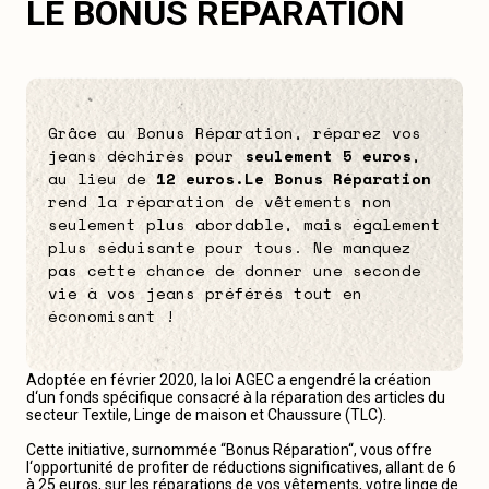
LE BONUS RÉPARATION
Grâce au Bonus Réparation, réparez vos
jeans déchirés pour
seulement 5 euros
,
au lieu de
12 euros.
Le Bonus Réparation
rend la réparation de vêtements non
seulement plus abordable, mais également
plus séduisante pour tous. Ne manquez
pas cette chance de donner une seconde
vie à vos jeans préférés tout en
économisant !
Adoptée en février 2020, la loi AGEC a engendré la création
d‘un fonds spécifique consacré à la réparation des articles du
secteur Textile, Linge de maison et Chaussure (TLC).
Cette initiative, surnommée “Bonus Réparation“, vous offre
l‘opportunité de profiter de réductions significatives, allant de 6
à 25 euros, sur les réparations de vos vêtements, votre linge de