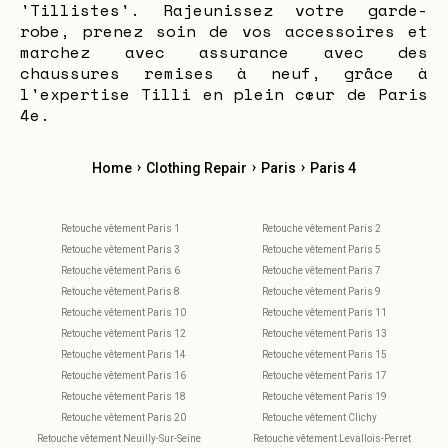
'Tillistes'. Rajeunissez votre garde-
robe, prenez soin de vos accessoires et
marchez avec assurance avec des
chaussures remises à neuf, grâce à
l'expertise Tilli en plein cœur de Paris
4e.
›
›
›
Home
Clothing Repair
Paris
Paris 4
Retouche vêtement Paris 1
Retouche vêtement Paris 2
Retouche vêtement Paris 3
Retouche vêtement Paris 5
Retouche vêtement Paris 6
Retouche vêtement Paris 7
Retouche vêtement Paris 8
Retouche vêtement Paris 9
Retouche vêtement Paris 10
Retouche vêtement Paris 11
Retouche vêtement Paris 12
Retouche vêtement Paris 13
Retouche vêtement Paris 14
Retouche vêtement Paris 15
Retouche vêtement Paris 16
Retouche vêtement Paris 17
Retouche vêtement Paris 18
Retouche vêtement Paris 19
Retouche vêtement Paris 20
Retouche vêtement Clichy
Retouche vêtement Neuilly-Sur-Seine
Retouche vêtement Levallois-Perret