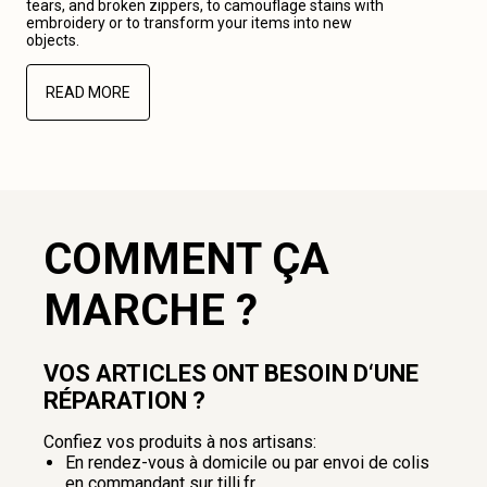
tears, and broken zippers, to camouflage stains with
embroidery or to transform your items into new
objects.
READ MORE
COMMENT ÇA
MARCHE ?
VOS ARTICLES ONT BESOIN D‘UNE
RÉPARATION ?
Confiez vos produits à nos artisans:
En rendez-vous à domicile ou par envoi de colis
en commandant sur tilli.fr