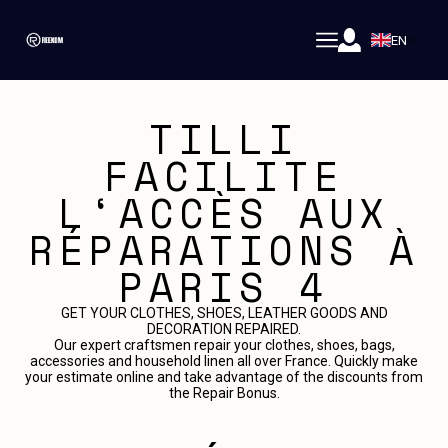
EN
TILLI
FACILITE
L‘ACCÈS AUX
RÉPARATIONS À
PARIS 4
GET YOUR CLOTHES, SHOES, LEATHER GOODS AND
DECORATION REPAIRED.
Our expert craftsmen repair your clothes, shoes, bags,
accessories and household linen all over France. Quickly make
your estimate online and take advantage of the discounts from
the Repair Bonus.