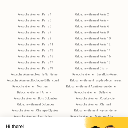
Retouche vêtement Paris 1
Retouche vêtement Paris 2
Retouche vêtement Paris 3
Retouche vêtement Paris 4
Retouche vêtement Paris 5
Retouche vêtement Paris 6
Retouche vêtement Paris 7
Retouche vêtement Paris 8
Retouche vêtement Paris 9
Retouche vêtement Paris 10
Retouche vêtement Paris 11
Retouche vêtement Paris 12
Retouche vêtement Paris 13
Retouche vêtement Paris 14
Retouche vêtement Paris 15
Retouche vêtement Paris 16
Retouche vêtement Paris 17
Retouche vêtement Paris 18
Retouche vêtement Paris 19
Retouche vêtement Clichy
Retouche vêtement Neuilly-Sur-Seine
Retouche vêtement Levallois-Perret
Retouche vêtement Boulogne-Billancourt
Retouche vêtement Issy-les-Moulineaux
Retouche vêtement Montreuil
Retouche vêtement Asnières-sur-Seine
Retouche vêtement Antony
Retouche vêtement Belleville
Retouche vêtement Bois Colombes
Retouche vêtement Courbevoie
Retouche vêtement Colombes
Retouche vêtement Clamart
Retouche vêtement Champs-Elysées
Retouche vêtement Ivry-sur-Seine
Retouche vêtement Les Halles
Retouche vêtement Maisons-Alfort
Retouche vêtement Montparnasse
Retouche vêtement Nanterre