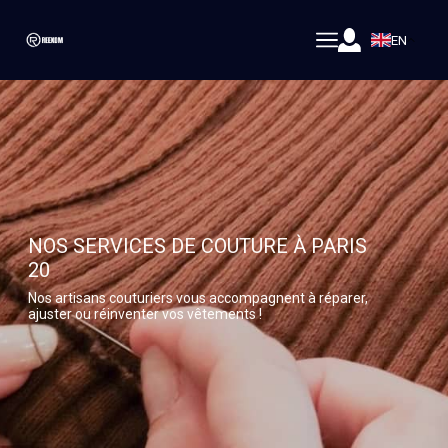
EN
NOS SERVICES DE COUTURE À PARIS
20
Nos artisans couturiers vous accompagnent à réparer,
ajuster ou réinventer vos vêtements !