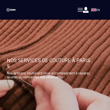
EN
NOS SERVICES DE COUTURE À PARIS
9
Nos artisans couturiers vous accompagnent à réparer,
ajuster ou réinventer vos vêtements !