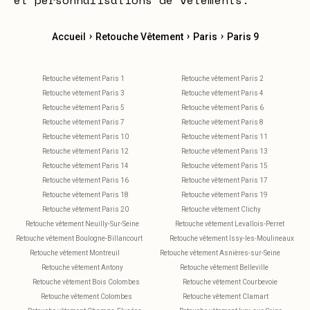
et personnalisations de vêtements.
›
›
›
Accueil
Retouche Vêtement
Paris
Paris 9
Retouche vêtement Paris 1
Retouche vêtement Paris 2
Retouche vêtement Paris 3
Retouche vêtement Paris 4
Retouche vêtement Paris 5
Retouche vêtement Paris 6
Retouche vêtement Paris 7
Retouche vêtement Paris 8
Retouche vêtement Paris 10
Retouche vêtement Paris 11
Retouche vêtement Paris 12
Retouche vêtement Paris 13
Retouche vêtement Paris 14
Retouche vêtement Paris 15
Retouche vêtement Paris 16
Retouche vêtement Paris 17
Retouche vêtement Paris 18
Retouche vêtement Paris 19
Retouche vêtement Paris 20
Retouche vêtement Clichy
Retouche vêtement Neuilly-Sur-Seine
Retouche vêtement Levallois-Perret
Retouche vêtement Boulogne-Billancourt
Retouche vêtement Issy-les-Moulineaux
Retouche vêtement Montreuil
Retouche vêtement Asnières-sur-Seine
Retouche vêtement Antony
Retouche vêtement Belleville
Retouche vêtement Bois Colombes
Retouche vêtement Courbevoie
Retouche vêtement Colombes
Retouche vêtement Clamart