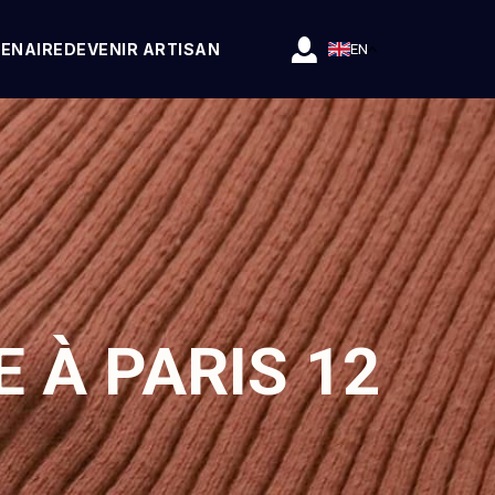
ENAIRE
DEVENIR ARTISAN
EN
 À PARIS 12