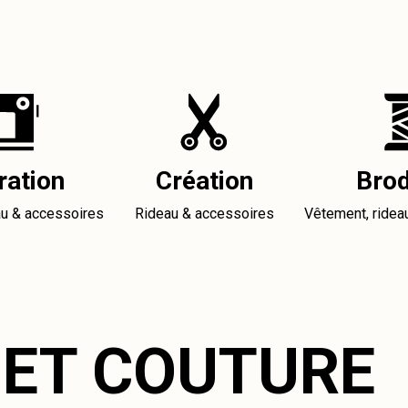
ration
Création
Brod
au & accessoires
Rideau & accessoires
Vêtement, ridea
 ET COUTURE