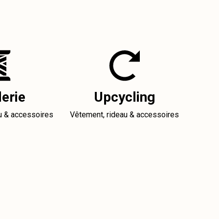
erie
Upcycling
u & accessoires
Vêtement, rideau & accessoires