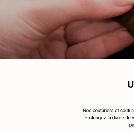
U
Nos couturiers et coutur
Prolongez la durée de vi
pa