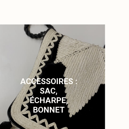
ACCESSOIRES :
SAC,
ÉCHARPE,
BONNET