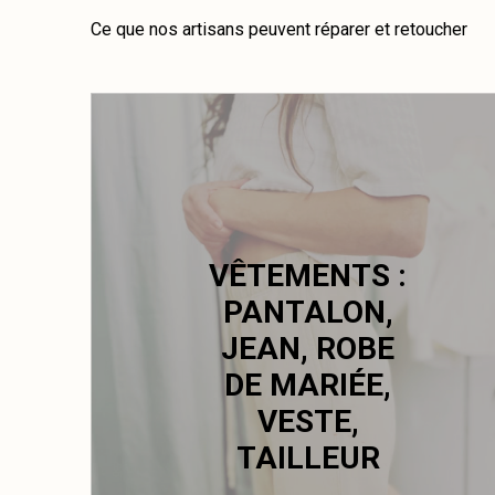
Ce que nos artisans peuvent réparer et retoucher
VÊTEMENTS :
PANTALON,
JEAN, ROBE
DE MARIÉE,
VESTE,
TAILLEUR