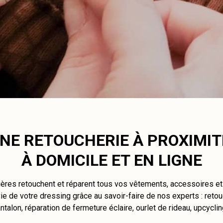
NE RETOUCHERIE À PROXIMIT
À DOMICILE ET EN LIGNE
ières retouchent et réparent tous vos vêtements, accessoires e
e de votre dressing grâce au savoir-faire de nos experts : retou
ntalon, réparation de fermeture éclaire, ourlet de rideau, upcycli