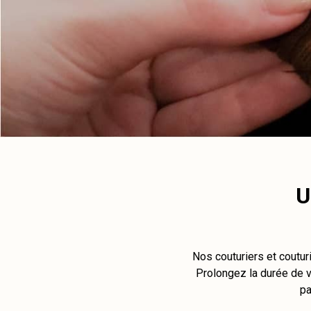
U
Nos couturiers et coutur
Prolongez la durée de vi
pa