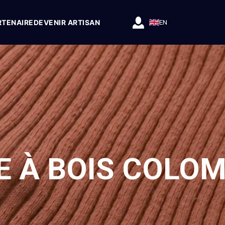
RTENAIRE
DEVENIR ARTISAN
EN
E À BOIS COLO