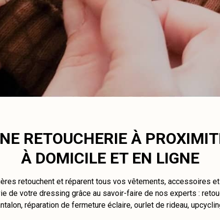
NE RETOUCHERIE À PROXIMIT
À DOMICILE ET EN LIGNE
ières retouchent et réparent tous vos vêtements, accessoires e
e de votre dressing grâce au savoir-faire de nos experts : retou
ntalon, réparation de fermeture éclaire, ourlet de rideau, upcycli