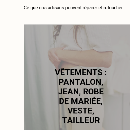
Ce que nos artisans peuvent réparer et retoucher
VÊTEMENTS :
PANTALON,
JEAN, ROBE
DE MARIÉE,
VESTE,
TAILLEUR