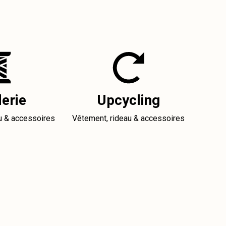
erie
Upcycling
u & accessoires
Vêtement, rideau & accessoires