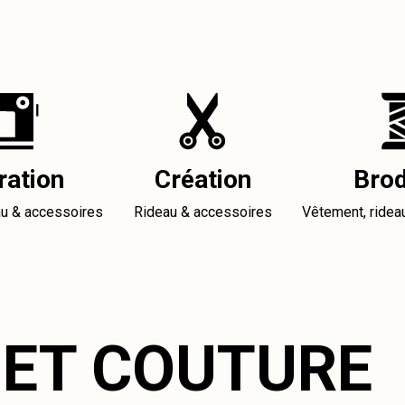
ration
Création
Brod
au & accessoires
Rideau & accessoires
Vêtement, ridea
 ET COUTURE