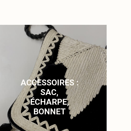
ACCESSOIRES :
SAC,
ÉCHARPE,
BONNET