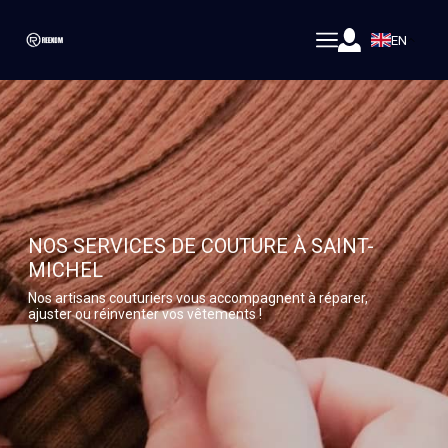
EN
NOS SERVICES DE COUTURE À SAINT-
MICHEL
Nos artisans couturiers vous accompagnent à réparer,
ajuster ou réinventer vos vêtements !