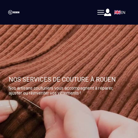
EN
NOS SERVICES DE COUTURE À ROUEN
Nos artisans couturiers vous accompagnent à réparer,
ajuster ou réinventer vos vêtements !