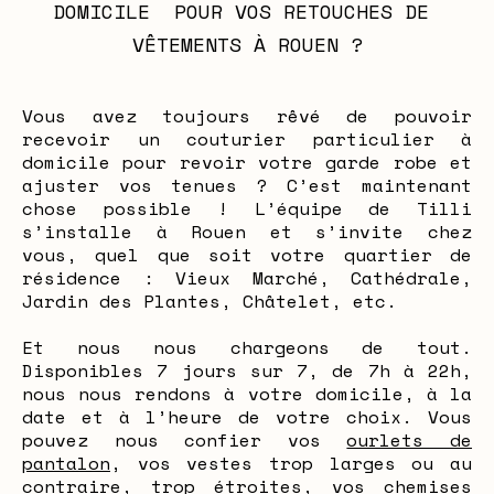
DOMICILE  POUR VOS RETOUCHES DE 
VÊTEMENTS À ROUEN ?
Vous avez toujours rêvé de pouvoir
recevoir un couturier particulier à
domicile pour revoir votre garde robe et
ajuster vos tenues ? C’est maintenant
chose possible ! L’équipe de Tilli
s’installe à Rouen et s’invite chez
vous, quel que soit votre quartier de
résidence : Vieux Marché, Cathédrale,
Jardin des Plantes, Châtelet, etc.
Et nous nous chargeons de tout.
Disponibles 7 jours sur 7, de 7h à 22h,
nous nous rendons à votre domicile, à la
date et à l’heure de votre choix. Vous
pouvez nous confier vos
ourlets de
pantalon
, vos vestes trop larges ou au
contraire, trop étroites, vos chemises