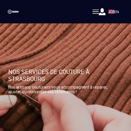
EN
NOS SERVICES DE COUTURE À
STRASBOURG
Nos artisans couturiers vous accompagnent à réparer,
ajuster ou réinventer vos vêtements !