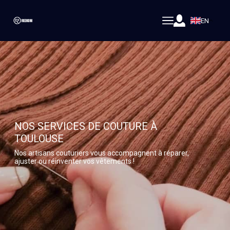
EN
NOS SERVICES DE COUTURE À
TOULOUSE
Nos artisans couturiers vous accompagnent à réparer,
ajuster ou réinventer vos vêtements !