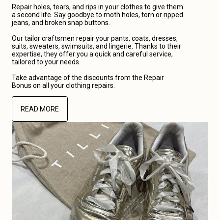
Repair holes, tears, and rips in your clothes to give them
a second life. Say goodbye to moth holes, torn or ripped
jeans, and broken snap buttons.
Our tailor craftsmen repair your pants, coats, dresses,
suits, sweaters, swimsuits, and lingerie. Thanks to their
expertise, they offer you a quick and careful service,
tailored to your needs.
Take advantage of the discounts from the Repair
Bonus on all your clothing repairs.
READ MORE