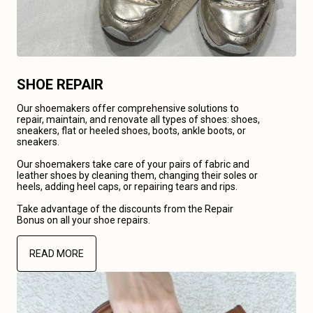
SHOE REPAIR
Our shoemakers offer comprehensive solutions to
repair, maintain, and renovate all types of shoes: shoes,
sneakers, flat or heeled shoes, boots, ankle boots, or
sneakers.
Our shoemakers take care of your pairs of fabric and
leather shoes by cleaning them, changing their soles or
heels, adding heel caps, or repairing tears and rips.
Take advantage of the discounts from the Repair
Bonus on all your shoe repairs.
READ MORE