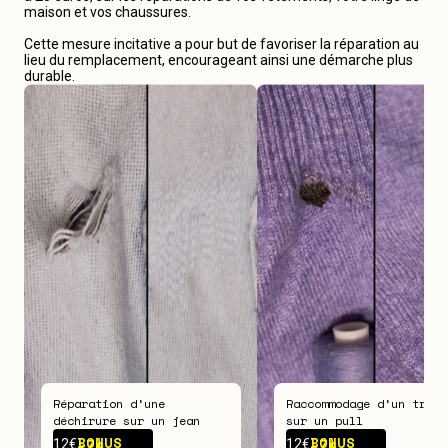
maison et vos chaussures.
Cette mesure incitative a pour but de favoriser la réparation au
lieu du remplacement, encourageant ainsi une démarche plus
durable.
Réparation d‘une
Raccommodage d‘un trou
déchirure sur un jean
sur un pull
BONUS -
7€
BONUS -
7€
12€
12€