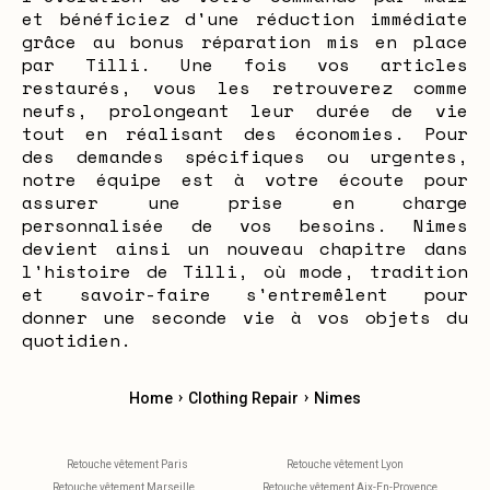
et bénéficiez d'une réduction immédiate
grâce au bonus réparation mis en place
par Tilli. Une fois vos articles
restaurés, vous les retrouverez comme
neufs, prolongeant leur durée de vie
tout en réalisant des économies. Pour
des demandes spécifiques ou urgentes,
notre équipe est à votre écoute pour
assurer une prise en charge
personnalisée de vos besoins. Nimes
devient ainsi un nouveau chapitre dans
l'histoire de Tilli, où mode, tradition
et savoir-faire s'entremêlent pour
donner une seconde vie à vos objets du
quotidien.
›
›
Home
Clothing Repair
Nimes
Retouche vêtement Paris
Retouche vêtement Lyon
Retouche vêtement Marseille
Retouche vêtement Aix-En-Provence