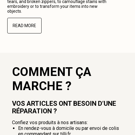
tears, and broken zippers, to camouflage stains with
embroidery or to transform your items into new
objects.
READ MORE
COMMENT ÇA
MARCHE ?
VOS ARTICLES ONT BESOIN D‘UNE
RÉPARATION ?
Confiez vos produits à nos artisans:
En rendez-vous à domicile ou par envoi de colis
en commandant sur tilli.fr