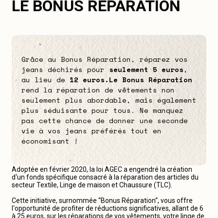
LE BONUS RÉPARATION
Grâce au Bonus Réparation, réparez vos
jeans déchirés pour
seulement 5 euros
,
au lieu de
12 euros.
Le Bonus Réparation
rend la réparation de vêtements non
seulement plus abordable, mais également
plus séduisante pour tous. Ne manquez
pas cette chance de donner une seconde
vie à vos jeans préférés tout en
économisant !
Adoptée en février 2020, la loi AGEC a engendré la création
d‘un fonds spécifique consacré à la réparation des articles du
secteur Textile, Linge de maison et Chaussure (TLC).
Cette initiative, surnommée “Bonus Réparation“, vous offre
l‘opportunité de profiter de réductions significatives, allant de 6
à 25 euros, sur les réparations de vos vêtements, votre linge de