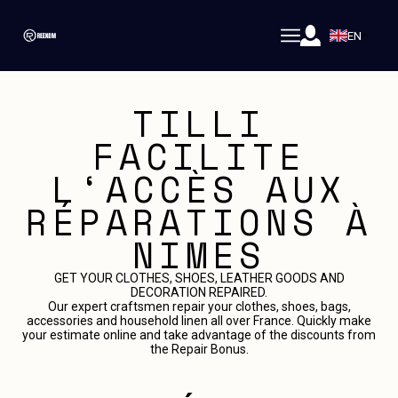
EN
TILLI
FACILITE
L‘ACCÈS AUX
RÉPARATIONS À
NIMES
GET YOUR CLOTHES, SHOES, LEATHER GOODS AND
DECORATION REPAIRED.
Our expert craftsmen repair your clothes, shoes, bags,
accessories and household linen all over France. Quickly make
your estimate online and take advantage of the discounts from
the Repair Bonus.