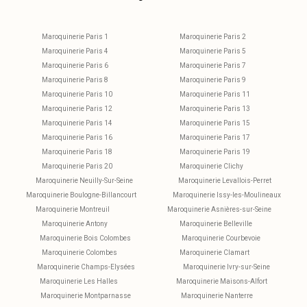
Maroquinerie Paris 1
Maroquinerie Paris 2
Maroquinerie Paris 4
Maroquinerie Paris 5
Maroquinerie Paris 6
Maroquinerie Paris 7
Maroquinerie Paris 8
Maroquinerie Paris 9
Maroquinerie Paris 10
Maroquinerie Paris 11
Maroquinerie Paris 12
Maroquinerie Paris 13
Maroquinerie Paris 14
Maroquinerie Paris 15
Maroquinerie Paris 16
Maroquinerie Paris 17
Maroquinerie Paris 18
Maroquinerie Paris 19
Maroquinerie Paris 20
Maroquinerie Clichy
Maroquinerie Neuilly-Sur-Seine
Maroquinerie Levallois-Perret
Maroquinerie Boulogne-Billancourt
Maroquinerie Issy-les-Moulineaux
Maroquinerie Montreuil
Maroquinerie Asnières-sur-Seine
Maroquinerie Antony
Maroquinerie Belleville
Maroquinerie Bois Colombes
Maroquinerie Courbevoie
Maroquinerie Colombes
Maroquinerie Clamart
Maroquinerie Champs-Elysées
Maroquinerie Ivry-sur-Seine
Maroquinerie Les Halles
Maroquinerie Maisons-Alfort
Maroquinerie Montparnasse
Maroquinerie Nanterre