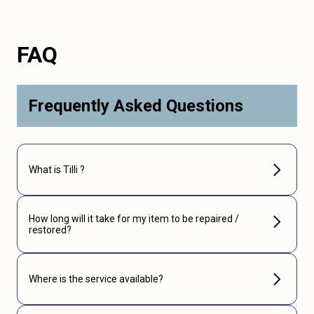
FAQ
Frequently Asked Questions
What is Tilli ?
How long will it take for my item to be repaired /
restored?
Where is the service available?