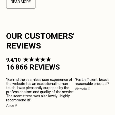
READ MORE
OUR CUSTOMERS'
REVIEWS
9.4/10
16 866 REVIEWS
“Behind the seamless user experience of
"Fast, efficient, beautiful
the website lies an exceptional human
reasonable price at Pari
touch. I was pleasantly surprised by the
Victoria C
professionalism and quality of the service.
The seamstress was also lovely. I highly
recommend it!.”
Alice P