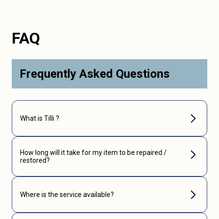
FAQ
Frequently Asked Questions
What is Tilli ?
How long will it take for my item to be repaired /
restored?
Where is the service available?