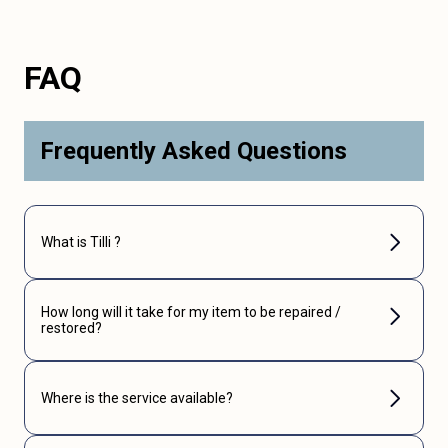
FAQ
Frequently Asked Questions
What is Tilli ?
How long will it take for my item to be repaired /
restored?
Where is the service available?