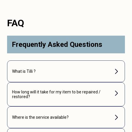
FAQ
Frequently Asked Questions
What is Tilli ?
How long will it take for my item to be repaired /
restored?
Where is the service available?