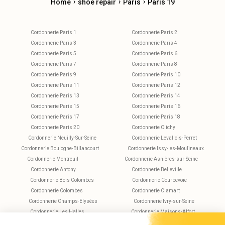
›
›
›
Home
shoe repair
Paris
Paris 19
Cordonnerie Paris 1
Cordonnerie Paris 2
Cordonnerie Paris 3
Cordonnerie Paris 4
Cordonnerie Paris 5
Cordonnerie Paris 6
Cordonnerie Paris 7
Cordonnerie Paris 8
Cordonnerie Paris 9
Cordonnerie Paris 10
Cordonnerie Paris 11
Cordonnerie Paris 12
Cordonnerie Paris 13
Cordonnerie Paris 14
Cordonnerie Paris 15
Cordonnerie Paris 16
Cordonnerie Paris 17
Cordonnerie Paris 18
Cordonnerie Paris 20
Cordonnerie Clichy
Cordonnerie Neuilly-Sur-Seine
Cordonnerie Levallois-Perret
Cordonnerie Boulogne-Billancourt
Cordonnerie Issy-les-Moulineaux
Cordonnerie Montreuil
Cordonnerie Asnières-sur-Seine
Cordonnerie Antony
Cordonnerie Belleville
Cordonnerie Bois Colombes
Cordonnerie Courbevoie
Cordonnerie Colombes
Cordonnerie Clamart
Cordonnerie Champs-Elysées
Cordonnerie Ivry-sur-Seine
Cordonnerie Les Halles
Cordonnerie Maisons-Alfort
Cordonnerie Montparnasse
Cordonnerie Nanterre