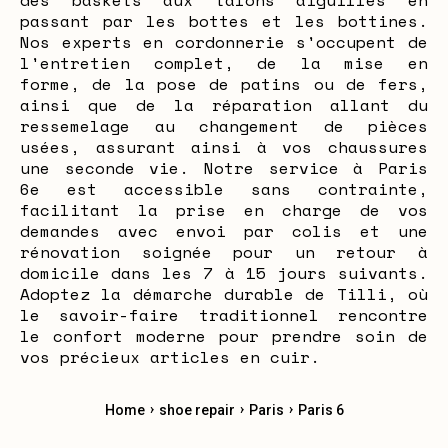
des baskets aux talons aiguilles en
passant par les bottes et les bottines.
Nos experts en cordonnerie s'occupent de
l'entretien complet, de la mise en
forme, de la pose de patins ou de fers,
ainsi que de la réparation allant du
ressemelage au changement de pièces
usées, assurant ainsi à vos chaussures
une seconde vie. Notre service à Paris
6e est accessible sans contrainte,
facilitant la prise en charge de vos
demandes avec envoi par colis et une
rénovation soignée pour un retour à
domicile dans les 7 à 15 jours suivants.
Adoptez la démarche durable de Tilli, où
le savoir-faire traditionnel rencontre
le confort moderne pour prendre soin de
vos précieux articles en cuir.
›
›
›
Home
shoe repair
Paris
Paris 6