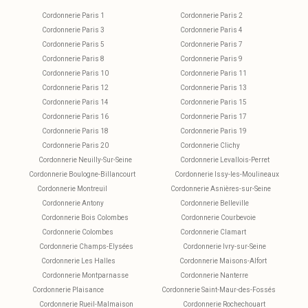
Cordonnerie Paris 1
Cordonnerie Paris 2
Cordonnerie Paris 3
Cordonnerie Paris 4
Cordonnerie Paris 5
Cordonnerie Paris 7
Cordonnerie Paris 8
Cordonnerie Paris 9
Cordonnerie Paris 10
Cordonnerie Paris 11
Cordonnerie Paris 12
Cordonnerie Paris 13
Cordonnerie Paris 14
Cordonnerie Paris 15
Cordonnerie Paris 16
Cordonnerie Paris 17
Cordonnerie Paris 18
Cordonnerie Paris 19
Cordonnerie Paris 20
Cordonnerie Clichy
Cordonnerie Neuilly-Sur-Seine
Cordonnerie Levallois-Perret
Cordonnerie Boulogne-Billancourt
Cordonnerie Issy-les-Moulineaux
Cordonnerie Montreuil
Cordonnerie Asnières-sur-Seine
Cordonnerie Antony
Cordonnerie Belleville
Cordonnerie Bois Colombes
Cordonnerie Courbevoie
Cordonnerie Colombes
Cordonnerie Clamart
Cordonnerie Champs-Elysées
Cordonnerie Ivry-sur-Seine
Cordonnerie Les Halles
Cordonnerie Maisons-Alfort
Cordonnerie Montparnasse
Cordonnerie Nanterre
Cordonnerie Plaisance
Cordonnerie Saint-Maur-des-Fossés
Cordonnerie Rueil-Malmaison
Cordonnerie Rochechouart