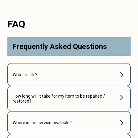
FAQ
Frequently Asked Questions
What is Tilli ?
How long will it take for my item to be repaired /
restored?
Where is the service available?