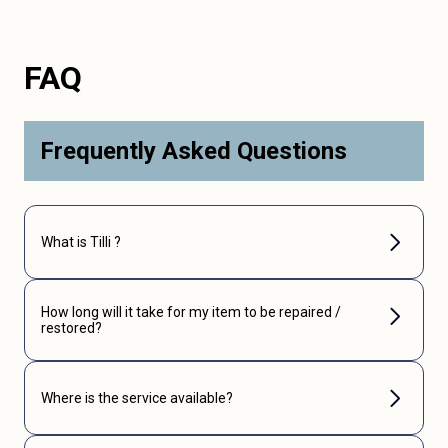
FAQ
Frequently Asked Questions
What is Tilli ?
How long will it take for my item to be repaired /
restored?
Where is the service available?