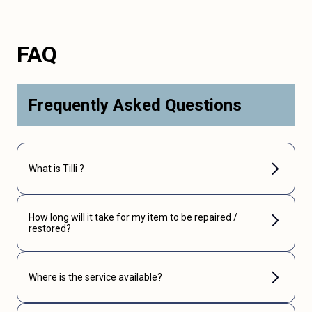
FAQ
Frequently Asked Questions
What is Tilli ?
How long will it take for my item to be repaired /
restored?
Where is the service available?