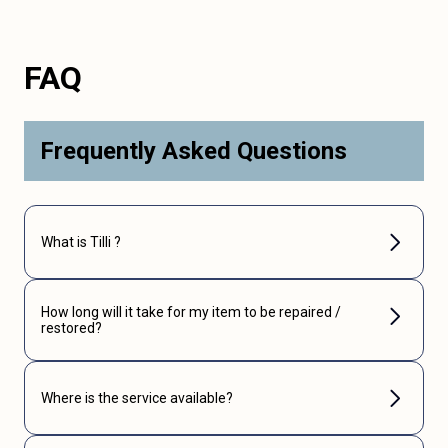
FAQ
Frequently Asked Questions
What is Tilli ?
How long will it take for my item to be repaired /
restored?
Where is the service available?