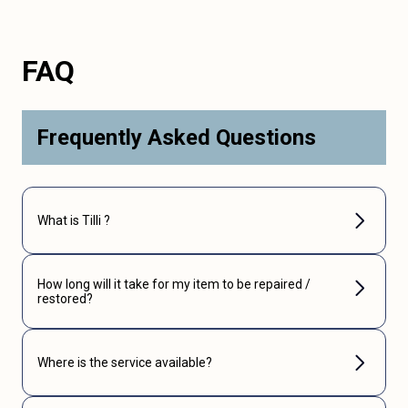
FAQ
Frequently Asked Questions
What is Tilli ?
How long will it take for my item to be repaired /
restored?
Where is the service available?