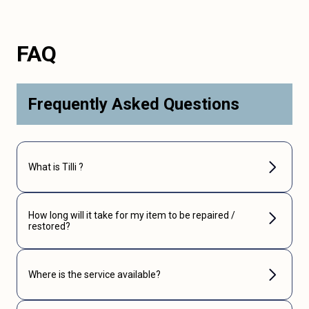
FAQ
Frequently Asked Questions
What is Tilli ?
How long will it take for my item to be repaired /
restored?
Where is the service available?