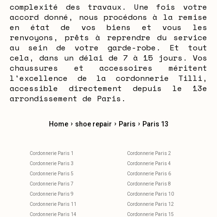
complexité des travaux. Une fois votre
accord donné, nous procédons à la remise
en état de vos biens et vous les
renvoyons, prêts à reprendre du service
au sein de votre garde-robe. Et tout
cela, dans un délai de 7 à 15 jours. Vos
chaussures et accessoires méritent
l'excellence de la cordonnerie Tilli,
accessible directement depuis le 13e
arrondissement de Paris.
›
›
›
Home
shoe repair
Paris
Paris 13
Cordonnerie Paris 1
Cordonnerie Paris 2
Cordonnerie Paris 3
Cordonnerie Paris 4
Cordonnerie Paris 5
Cordonnerie Paris 6
Cordonnerie Paris 7
Cordonnerie Paris 8
Cordonnerie Paris 9
Cordonnerie Paris 10
Cordonnerie Paris 11
Cordonnerie Paris 12
Cordonnerie Paris 14
Cordonnerie Paris 15