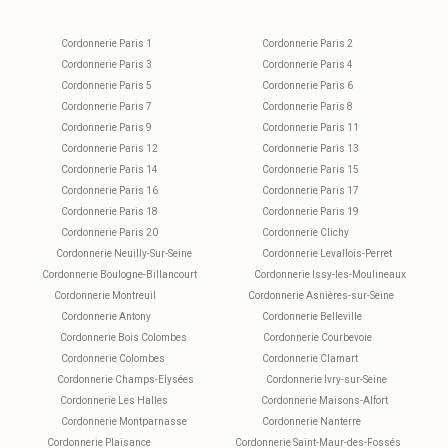
Cordonnerie Paris 1
Cordonnerie Paris 2
Cordonnerie Paris 3
Cordonnerie Paris 4
Cordonnerie Paris 5
Cordonnerie Paris 6
Cordonnerie Paris 7
Cordonnerie Paris 8
Cordonnerie Paris 9
Cordonnerie Paris 11
Cordonnerie Paris 12
Cordonnerie Paris 13
Cordonnerie Paris 14
Cordonnerie Paris 15
Cordonnerie Paris 16
Cordonnerie Paris 17
Cordonnerie Paris 18
Cordonnerie Paris 19
Cordonnerie Paris 20
Cordonnerie Clichy
Cordonnerie Neuilly-Sur-Seine
Cordonnerie Levallois-Perret
Cordonnerie Boulogne-Billancourt
Cordonnerie Issy-les-Moulineaux
Cordonnerie Montreuil
Cordonnerie Asnières-sur-Seine
Cordonnerie Antony
Cordonnerie Belleville
Cordonnerie Bois Colombes
Cordonnerie Courbevoie
Cordonnerie Colombes
Cordonnerie Clamart
Cordonnerie Champs-Elysées
Cordonnerie Ivry-sur-Seine
Cordonnerie Les Halles
Cordonnerie Maisons-Alfort
Cordonnerie Montparnasse
Cordonnerie Nanterre
Cordonnerie Plaisance
Cordonnerie Saint-Maur-des-Fossés