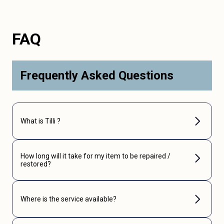
FAQ
Frequently Asked Questions
What is Tilli ?
How long will it take for my item to be repaired /
restored?
Where is the service available?