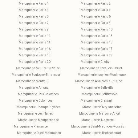
Maroquinerie Paris 1
Maroquinerie Paris 2
Maroquinerie Paris 3
Maroquinerie Paris 4
Maroquinerie Paris 5
Maroquinerie Paris 6
Maroquinerie Paris 7
Maroquinerie Paris 8
Maroquinerie Paris 9
Maroquinerie Paris 10
Maroquinerie Paris 11
Maroquinerie Paris 13
Maroquinerie Paris 14
Maroquinerie Paris 15
Maroquinerie Paris 16
Maroquinerie Paris 17
Maroquinerie Paris 18
Maroquinerie Paris 19
Maroquinerie Paris 20
Maroquinerie Clichy
Maroquinerie Neuilly-Sur-Seine
Maroquinerie Levallois-Perret
Maroquinerie Boulogne-Billancourt
Maroquinerie Issy-les-Moulineaux
Maroquinerie Montreuil
Maroquinerie Asnières-sur-Seine
Maroquinerie Antony
Maroquinerie Belleville
Maroquinerie Bois Colombes
Maroquinerie Courbevoie
Maroquinerie Colombes
Maroquinerie Clamart
Maroquinerie Champs-Elysées
Maroquinerie Ivry-sur-Seine
Maroquinerie Les Halles
Maroquinerie Maisons-Alfort
Maroquinerie Montparnasse
Maroquinerie Nanterre
Maroquinerie Plaisance
Maroquinerie Saint-Maur-des-Fossés
Maroquinerie Rueil-Malmaison
Maroquinerie Rochechouart