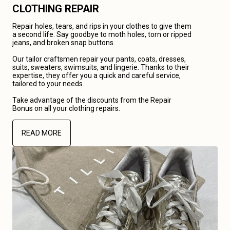
CLOTHING REPAIR
Repair holes, tears, and rips in your clothes to give them
a second life. Say goodbye to moth holes, torn or ripped
jeans, and broken snap buttons.
Our tailor craftsmen repair your pants, coats, dresses,
suits, sweaters, swimsuits, and lingerie. Thanks to their
expertise, they offer you a quick and careful service,
tailored to your needs.
Take advantage of the discounts from the Repair
Bonus on all your clothing repairs.
READ MORE