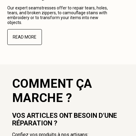
Our expert seamstresses offer to repair tears, holes,
tears, and broken zippers, to camouflage stains with
embroidery or to transform your items into new
objects.
READ MORE
COMMENT ÇA
MARCHE ?
VOS ARTICLES ONT BESOIN D‘UNE
RÉPARATION ?
Confiez vos produits à nos artisans: