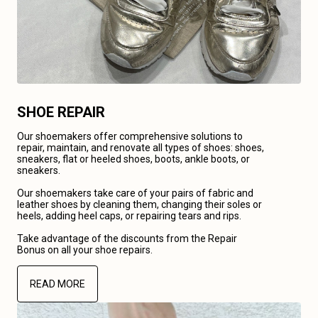
SHOE REPAIR
Our shoemakers offer comprehensive solutions to
repair, maintain, and renovate all types of shoes: shoes,
sneakers, flat or heeled shoes, boots, ankle boots, or
sneakers.
Our shoemakers take care of your pairs of fabric and
leather shoes by cleaning them, changing their soles or
heels, adding heel caps, or repairing tears and rips.
Take advantage of the discounts from the Repair
Bonus on all your shoe repairs.
READ MORE