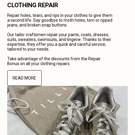
CLOTHING REPAIR
Repair holes, tears, and rips in your clothes to give them
a second life. Say goodbye to moth holes, torn or ripped
jeans, and broken snap buttons.
Our tailor craftsmen repair your pants, coats, dresses,
suits, sweaters, swimsuits, and lingerie. Thanks to their
expertise, they offer you a quick and careful service,
tailored to your needs.
Take advantage of the discounts from the Repair
Bonus on all your clothing repairs.
READ MORE