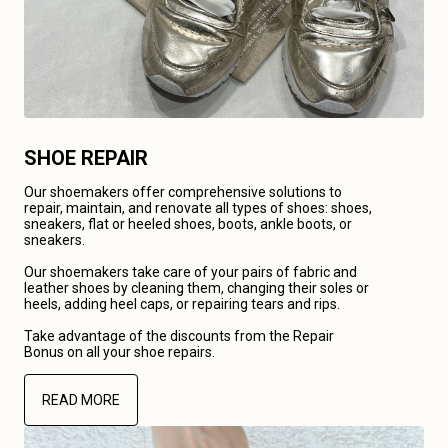
SHOE REPAIR
Our shoemakers offer comprehensive solutions to
repair, maintain, and renovate all types of shoes: shoes,
sneakers, flat or heeled shoes, boots, ankle boots, or
sneakers.
Our shoemakers take care of your pairs of fabric and
leather shoes by cleaning them, changing their soles or
heels, adding heel caps, or repairing tears and rips.
Take advantage of the discounts from the Repair
Bonus on all your shoe repairs.
READ MORE