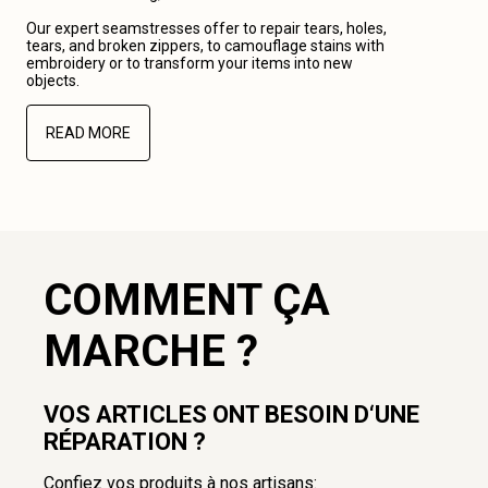
Our expert seamstresses offer to repair tears, holes,
tears, and broken zippers, to camouflage stains with
embroidery or to transform your items into new
objects.
READ MORE
COMMENT ÇA
MARCHE ?
VOS ARTICLES ONT BESOIN D‘UNE
RÉPARATION ?
Confiez vos produits à nos artisans: