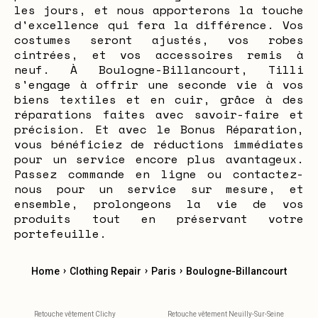
les jours, et nous apporterons la touche
d'excellence qui fera la différence. Vos
costumes seront ajustés, vos robes
cintrées, et vos accessoires remis à
neuf. À Boulogne-Billancourt, Tilli
s'engage à offrir une seconde vie à vos
biens textiles et en cuir, grâce à des
réparations faites avec savoir-faire et
précision. Et avec le Bonus Réparation,
vous bénéficiez de réductions immédiates
pour un service encore plus avantageux.
Passez commande en ligne ou contactez-
nous pour un service sur mesure, et
ensemble, prolongeons la vie de vos
produits tout en préservant votre
portefeuille.
›
›
›
Home
Clothing Repair
Paris
Boulogne-Billancourt
Retouche vêtement Clichy
Retouche vêtement Neuilly-Sur-Seine