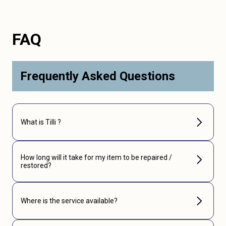
FAQ
Frequently Asked Questions
What is Tilli ?
How long will it take for my item to be repaired /
restored?
Where is the service available?