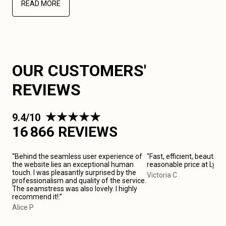
READ MORE
OUR CUSTOMERS'
REVIEWS
9.4/10
16 866 REVIEWS
“Behind the seamless user experience of
"Fast, efficient, beautiful
the website lies an exceptional human
reasonable price at Lyon
touch. I was pleasantly surprised by the
Victoria C
professionalism and quality of the service.
The seamstress was also lovely. I highly
recommend it!.”
Alice P