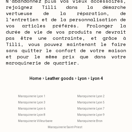
N'abandonnez plus vos vieux accessoires,
rejoignez Tilli dans la démarche
vertueuse de la réparation, de
l'entretien et de la personnalisation de
vos articles préférés. Prolonger la
durée de vie de vos produits ne devrait
pas être une contrainte, et grâce à
Tilli, vous pouvez maintenant le faire
sans quitter le confort de votre maison
et pour le même prix que dans votre
maroquinerie de quartier.
›
›
›
Home
Leather goods
Lyon
Lyon 4
Maroquinerie Lyon 1
Maroquinerie Lyon 2
Maroquinerie Lyon 3
Maroquinerie Lyon 5
Maroquinerie Lyon 6
Maroquinerie Lyon 7
Maroquinerie Lyon 8
Maroquinerie Lyon 9
Maroquinerie Villeurbane
Maroquinerie Bron
Maroquinerie Saint-Priest