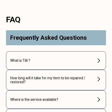
FAQ
Frequently Asked Questions
What is Tilli ?
How long will it take for my item to be repaired /
restored?
Where is the service available?