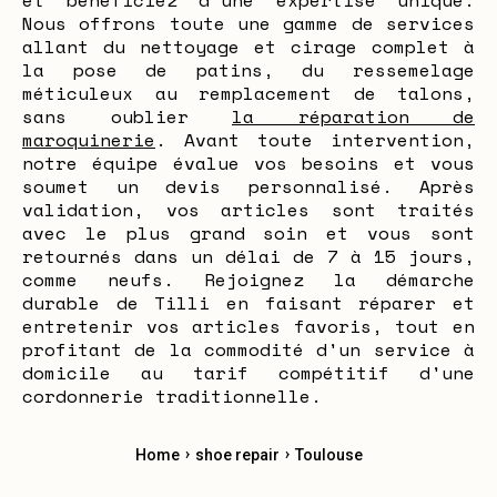
et bénéficiez d'une expertise unique.
Nous offrons toute une gamme de services
allant du nettoyage et cirage complet à
la pose de patins, du ressemelage
méticuleux au remplacement de talons,
sans oublier
la réparation de
maroquinerie
. Avant toute intervention,
notre équipe évalue vos besoins et vous
soumet un devis personnalisé. Après
validation, vos articles sont traités
avec le plus grand soin et vous sont
retournés dans un délai de 7 à 15 jours,
comme neufs. Rejoignez la démarche
durable de Tilli en faisant réparer et
entretenir vos articles favoris, tout en
profitant de la commodité d'un service à
domicile au tarif compétitif d'une
cordonnerie traditionnelle.
›
›
Home
shoe repair
Toulouse