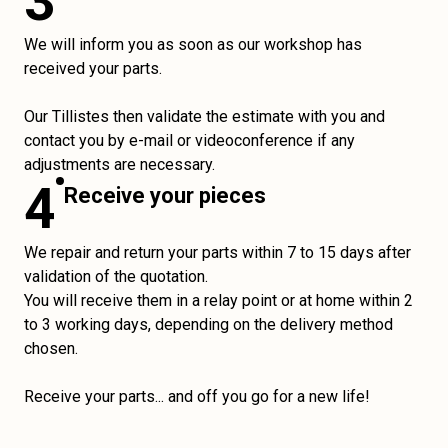
3
We will inform you as soon as our workshop has
received your parts.
Our Tillistes then validate the estimate with you and
contact you by e-mail or videoconference if any
adjustments are necessary.
4
Receive your pieces
We repair and return your parts within 7 to 15 days after
validation of the quotation.
You will receive them in a relay point or at home within 2
to 3 working days, depending on the delivery method
chosen.
Receive your parts... and off you go for a new life!