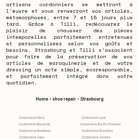
artisans cordonniers se mettront à
l'œuvre et vous renverront vos articles,
métamorphosés, entre 7 et 15 jours plus
tard. Grâce à Tilli, redécouvrez le
plaisir de chausser des pièces
intemporelles parfaitement entretenues
et personnalisées selon vos goûts et
besoins. Strasbourg et Tilli s'associent
pour faire de la préservation de vos
articles de maroquinerie et de votre
dressing un acte simple, écoresponsable,
et parfaitement intégré dans votre
quotidien.
›
›
Home
shoe repair
Strasbourg
Cordonnerie Paris
Cordonnerie Lyon
Cordonnerie Marseille
Cordonnerie Aix-En-Provence
Cordonnerie Bordeaux
Cordonnerie Bruxelles
Cordonnerie Caen
Cordonnerie Cannes