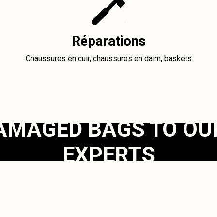
Réparations
Chaussures en cuir, chaussures en daim, baskets
AMAGED BAGS TO OU
EXPERTS