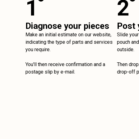
1
2
Diagnose your pieces
Post 
Make an initial estimate on our website,
Slide your
indicating the type of parts and services
pouch and 
you require.
outside.
You'll then receive confirmation and a
Then drop 
postage slip by e-mail.
drop-off p