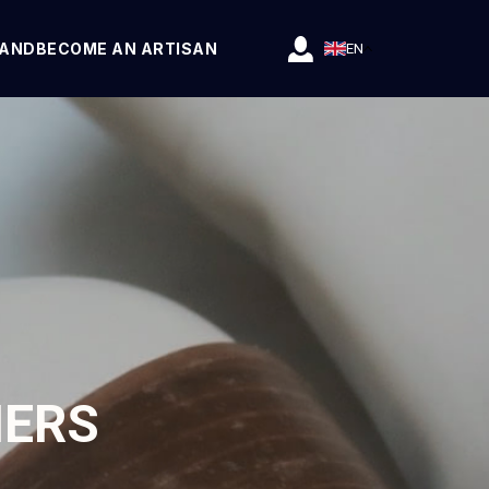
RAND
BECOME AN ARTISAN
EN
IERS