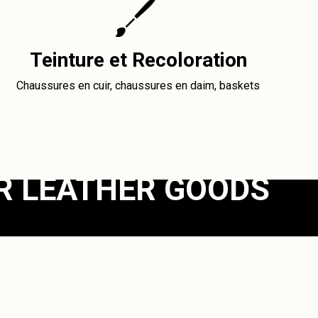
Teinture et Recoloration
Chaussures en cuir, chaussures en daim, baskets
R LEATHER GOODS