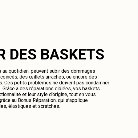
R DES BASKETS
es au quotidien, peuvent subir des dommages
oincés, des œillets arrachés, ou encore des
és. Ces petits problèmes ne doivent pas condamner
 Grâce à des réparations ciblées, vos baskets
tionnalité et leur style d’origine, tout en vous
râce au Bonus Réparation, qui s’applique
es, élastiques et scratches.