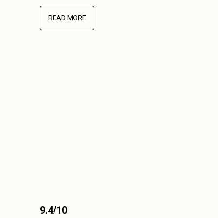
READ MORE
9.4/10