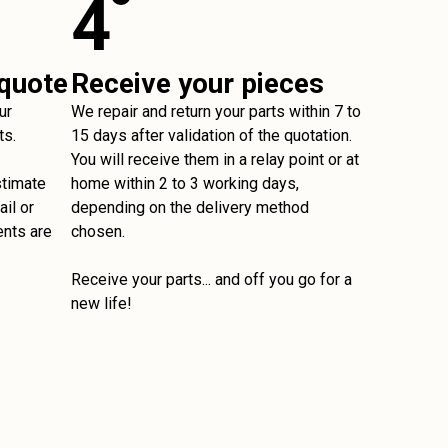
4
 quote
Receive your pieces
ur
We repair and return your parts within 7 to
ts.
15 days after validation of the quotation.
You will receive them in a relay point or at
stimate
home within 2 to 3 working days,
il or
depending on the delivery method
ents are
chosen.
Receive your parts... and off you go for a
new life!