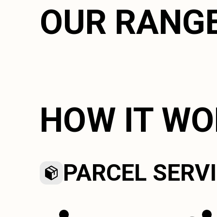
OUR RANG
HOW IT W
PARCEL SERV