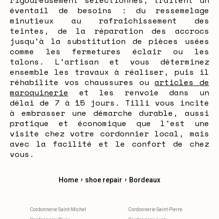
rigoureusement sélectionnés, traitent un
éventail de besoins : du ressemelage
minutieux au rafraîchissement des
teintes, de la réparation des accrocs
jusqu'à la substitution de pièces usées
comme les fermetures éclair ou les
talons. L'artisan et vous déterminez
ensemble les travaux à réaliser, puis il
réhabilite vos chaussures ou
articles de
maroquinerie
et les renvoie dans un
délai de 7 à 15 jours. Tilli vous incite
à embrasser une démarche durable, aussi
pratique et économique que l'est une
visite chez votre cordonnier local, mais
avec la facilité et le confort de chez
vous.
›
›
Home
shoe repair
Bordeaux
Cordonnerie Saint-Michel
Cordonnerie Saint-Pierre