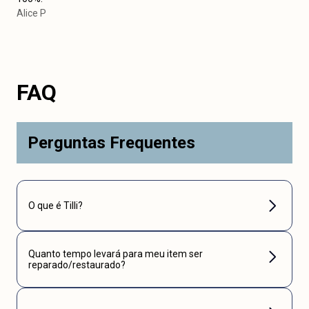
Alice P
FAQ
Perguntas Frequentes
O que é Tilli?
Quanto tempo levará para meu item ser
reparado/restaurado?