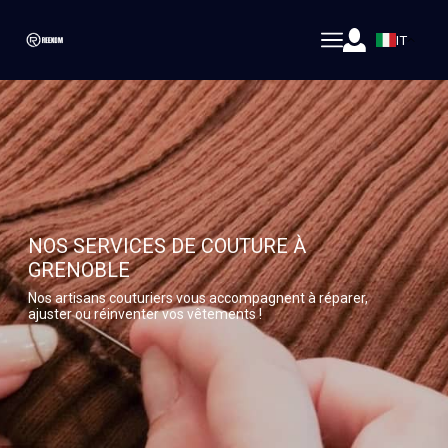
IT
NOS SERVICES DE COUTURE À
GRENOBLE
Nos artisans couturiers vous accompagnent à réparer,
ajuster ou réinventer vos vêtements !