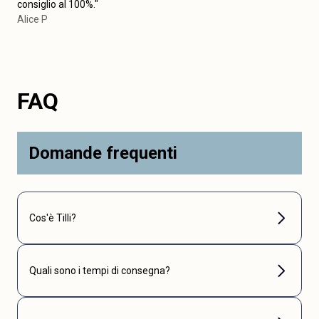
consiglio al 100%."
Alice P
FAQ
Domande frequenti
Cos'è Tilli?
Quali sono i tempi di consegna?