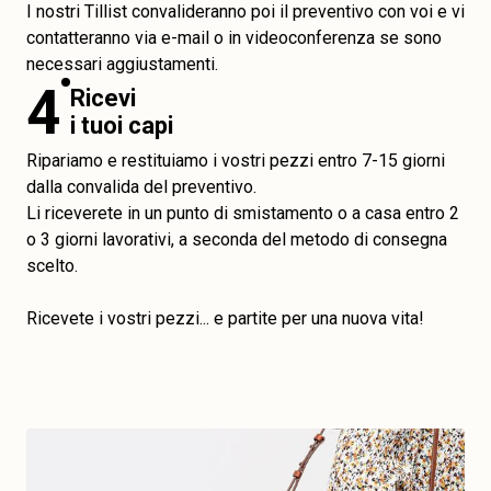
I nostri Tillist convalideranno poi il preventivo con voi e vi
contatteranno via e-mail o in videoconferenza se sono
necessari aggiustamenti.
4
Ricevi
i tuoi capi
Ripariamo e restituiamo i vostri pezzi entro 7-15 giorni
dalla convalida del preventivo.
Li riceverete in un punto di smistamento o a casa entro 2
o 3 giorni lavorativi, a seconda del metodo di consegna
scelto.
Ricevete i vostri pezzi... e partite per una nuova vita!