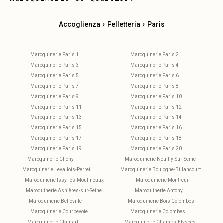
›
›
Accoglienza
Pelletteria
Paris
Maroquinerie Paris 1
Maroquinerie Paris 2
Maroquinerie Paris 3
Maroquinerie Paris 4
Maroquinerie Paris 5
Maroquinerie Paris 6
Maroquinerie Paris 7
Maroquinerie Paris 8
Maroquinerie Paris 9
Maroquinerie Paris 10
Maroquinerie Paris 11
Maroquinerie Paris 12
Maroquinerie Paris 13
Maroquinerie Paris 14
Maroquinerie Paris 15
Maroquinerie Paris 16
Maroquinerie Paris 17
Maroquinerie Paris 18
Maroquinerie Paris 19
Maroquinerie Paris 20
Maroquinerie Clichy
Maroquinerie Neuilly-Sur-Seine
Maroquinerie Levallois-Perret
Maroquinerie Boulogne-Billancourt
Maroquinerie Issy-les-Moulineaux
Maroquinerie Montreuil
Maroquinerie Asnières-sur-Seine
Maroquinerie Antony
Maroquinerie Belleville
Maroquinerie Bois Colombes
Maroquinerie Courbevoie
Maroquinerie Colombes
Maroquinerie Clamart
Maroquinerie Champs-Elysées