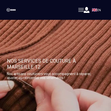
EN
NOS SERVICES DE COUTURE À
MARSEILLE 12
Nos artisans couturiers vous accompagnent à réparer,
ajuster ou réinventer vos vêtements !