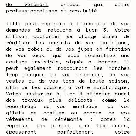
de vêtement
unique, qui allie
professionnalisme et proximité.
Tilli peut répondre à l'ensemble de vos
demandes de retouche à Lyon 3. Votre
artisan couturier se charge ainsi de
réaliser les ourlets de vos pantalons,
de vos robes ou de vos jupes en fonction
de vos vœux, que vous souhaitiez une
couture invisible, piquée ou bordée. Il
peut également raccourcir les manches
trop longues de vos chemises, de vos
vestes ou de vos tops de toute saison,
afin de les adapter à votre morphologie.
Votre couturier à Lyon 3 effectue aussi
des travaux plus délicats, comme le
recentrage de vos manteaux, de vos
gilets de costume ou encore de vos
vêtements de cérémonie : après la
reprise, les pièces, plus flatteuses,
épouseront parfaitement votre