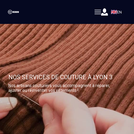
EN
NOS SERVICES DE COUTURE À LYON 3
Nos artisans couturiers vous accompagnent à réparer,
ajuster ou réinventer vos vêtements !