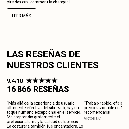
pire des cas, comment la changer !
LEER MÁS
LAS RESEÑAS DE
NUESTROS CLIENTES
9.4/10
16 866 RESEÑAS
"Más allá de la experiencia de usuario
"Trabajo rápido, eficiente
altamente efectiva del sitio web, hay un
precio razonable en Marse
toque humano excepcional en el servicio.
recomendaría!"
Me sorprendió gratamente el
Victoria C
profesionalismo y la calidad del servicio.
La costurera también fue encantadora. Lo