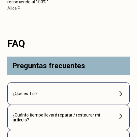
recomiendo al 100%."
Alice P
FAQ
Preguntas frecuentes
¿Qué es Tilli?
¿Cuánto tiempo llevará reparar / restaurar mi
artículo?