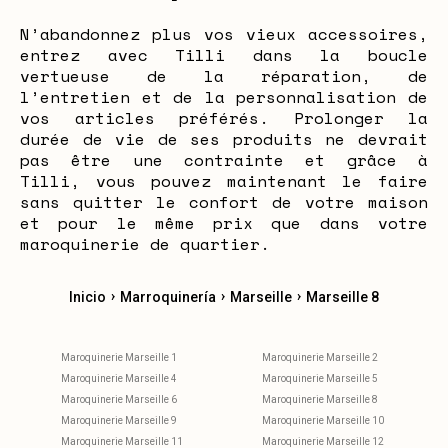
N’abandonnez plus vos vieux accessoires,
entrez avec Tilli dans la boucle
vertueuse de la réparation, de
l’entretien et de la personnalisation de
vos articles préférés. Prolonger la
durée de vie de ses produits ne devrait
pas être une contrainte et grâce à
Tilli, vous pouvez maintenant le faire
sans quitter le confort de votre maison
et pour le même prix que dans votre
maroquinerie de quartier.
›
›
›
Inicio
Marroquinería
Marseille
Marseille 8
Maroquinerie Marseille 1
Maroquinerie Marseille 2
Maroquinerie Marseille 4
Maroquinerie Marseille 5
Maroquinerie Marseille 6
Maroquinerie Marseille 8
Maroquinerie Marseille 9
Maroquinerie Marseille 10
Maroquinerie Marseille 11
Maroquinerie Marseille 12