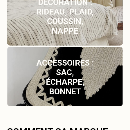
DÉCORATION :
RIDEAU, PLAID,
COUSSIN,
NAPPE
ACCESSOIRES :
SAC,
ÉCHARPE,
BONNET