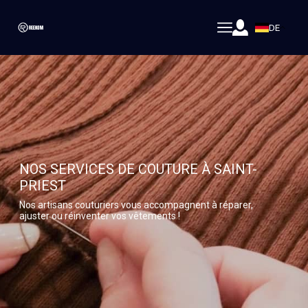
DE
NOS SERVICES DE COUTURE À SAINT-
PRIEST
Nos artisans couturiers vous accompagnent à réparer,
ajuster ou réinventer vos vêtements !