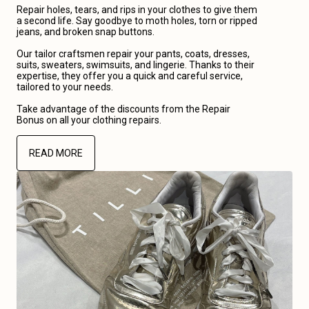
Repair holes, tears, and rips in your clothes to give them
a second life. Say goodbye to moth holes, torn or ripped
jeans, and broken snap buttons.
Our tailor craftsmen repair your pants, coats, dresses,
suits, sweaters, swimsuits, and lingerie. Thanks to their
expertise, they offer you a quick and careful service,
tailored to your needs.
Take advantage of the discounts from the Repair
Bonus on all your clothing repairs.
READ MORE