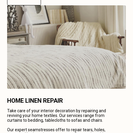
HOME LINEN REPAIR
Take care of your interior decoration by repairing and
reviving your home textiles. Our services range from
curtains to bedding, tablecloths to sofas and chairs.
Our expert seamstresses offer to repair tears, holes,