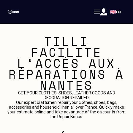
EN
TILLI
FACILITE
L‘ACCÈS AUX
RÉPARATIONS À
NANTES
GET YOUR CLOTHES, SHOES, LEATHER GOODS AND
DECORATION REPAIRED.
Our expert craftsmen repair your clothes, shoes, bags,
accessories and household linen all over France. Quickly make
your estimate online and take advantage of the discounts from
the Repair Bonus.