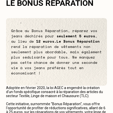
LE BONUS RÉPARATION
Grâce au Bonus Réparation, réparez vos
jeans déchirés pour
seulement 5 euros
,
au lieu de
12 euros.
Le Bonus Réparation
rend la réparation de vêtements non
seulement plus abordable, mais également
plus séduisante pour tous. Ne manquez
pas cette chance de donner une seconde
vie à vos jeans préférés tout en
économisant !
Adoptée en février 2020, la loi AGEC a engendré la création
d‘un fonds spécifique consacré à la réparation des articles du
secteur Textile, Linge de maison et Chaussure (TLC).
Cette initiative, surnommée “Bonus Réparation“, vous offre
l‘opportunité de profiter de réductions significatives, allant de 6
à 25 euros, sur les réparations de vos vêtements, votre linge de