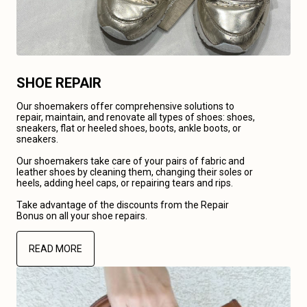
SHOE REPAIR
Our shoemakers offer comprehensive solutions to
repair, maintain, and renovate all types of shoes: shoes,
sneakers, flat or heeled shoes, boots, ankle boots, or
sneakers.
Our shoemakers take care of your pairs of fabric and
leather shoes by cleaning them, changing their soles or
heels, adding heel caps, or repairing tears and rips.
Take advantage of the discounts from the Repair
Bonus on all your shoe repairs.
READ MORE