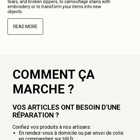
tears, and broken zippers, to camouflage stains with
embroidery or to transform your items into new
objects.
READ MORE
COMMENT ÇA
MARCHE ?
VOS ARTICLES ONT BESOIN D‘UNE
RÉPARATION ?
Confiez vos produits à nos artisans:
En rendez-vous à domicile ou par envoi de colis
en commandant sur tilli.fr