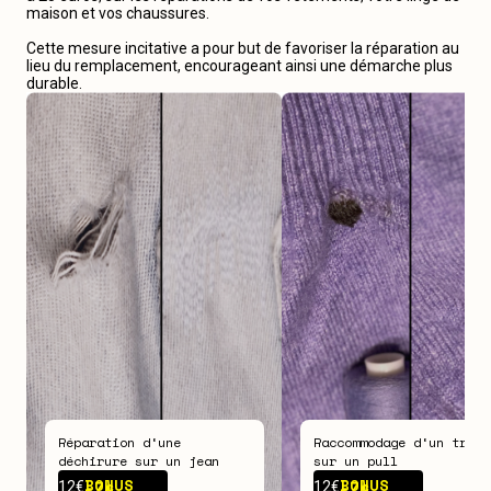
maison et vos chaussures.
Cette mesure incitative a pour but de favoriser la réparation au
lieu du remplacement, encourageant ainsi une démarche plus
durable.
Réparation d‘une
Raccommodage d‘un trou
déchirure sur un jean
sur un pull
BONUS -
7€
BONUS -
7€
12€
12€