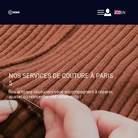
EN
NOS SERVICES DE COUTURE À PARIS
5
Nos artisans couturiers vous accompagnent à réparer,
ajuster ou réinventer vos vêtements !