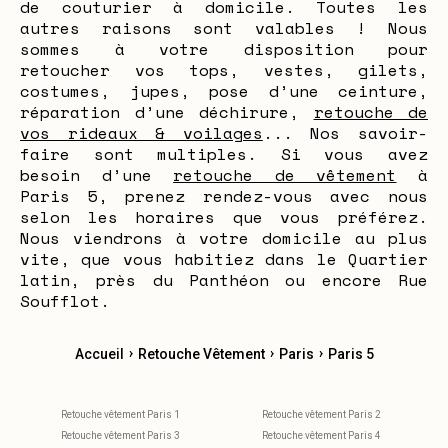
de couturier à domicile. Toutes les
autres raisons sont valables ! Nous
sommes à votre disposition pour
retoucher vos tops, vestes, gilets,
costumes, jupes, pose d’une ceinture,
réparation d’une déchirure,
retouche de
vos rideaux & voilages
... Nos savoir-
faire sont multiples. Si vous avez
besoin d’une
retouche de vêtement
à
Paris 5, prenez rendez-vous avec nous
selon les horaires que vous préférez.
Nous viendrons à votre domicile au plus
vite, que vous habitiez dans le Quartier
latin, près du Panthéon ou encore Rue
Soufflot.
›
›
›
Accueil
Retouche Vêtement
Paris
Paris 5
Retouche vêtement Paris 1
Retouche vêtement Paris 2
Retouche vêtement Paris 3
Retouche vêtement Paris 4