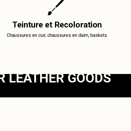
Teinture et Recoloration
Chaussures en cuir, chaussures en daim, baskets
R LEATHER GOODS