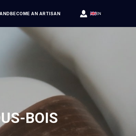
RAND
BECOME AN ARTISAN
EN
OUS-BOIS