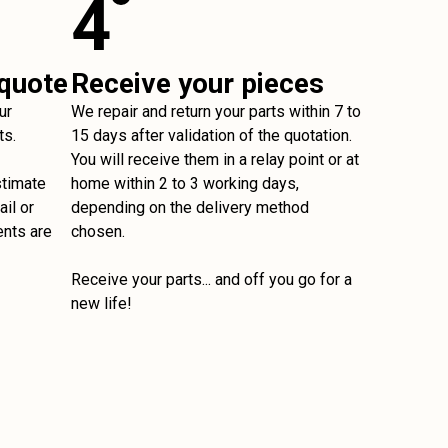
4
 quote
Receive your pieces
ur
We repair and return your parts within 7 to
ts.
15 days after validation of the quotation.
You will receive them in a relay point or at
stimate
home within 2 to 3 working days,
il or
depending on the delivery method
ents are
chosen.
Receive your parts... and off you go for a
new life!