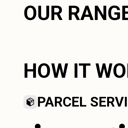
OUR RANG
HOW IT W
PARCEL SERV