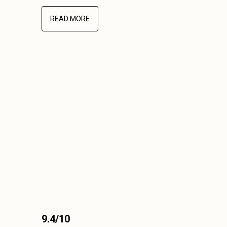
READ MORE
9.4/10