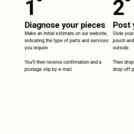
1
2
Diagnose your pieces
Post 
Make an initial estimate on our website,
Slide your
indicating the type of parts and services
pouch and 
you require.
outside.
You'll then receive confirmation and a
Then drop 
postage slip by e-mail.
drop-off p