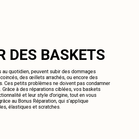
R DES BASKETS
es au quotidien, peuvent subir des dommages
oincés, des œillets arrachés, ou encore des
és. Ces petits problèmes ne doivent pas condamner
 Grâce à des réparations ciblées, vos baskets
tionnalité et leur style d’origine, tout en vous
râce au Bonus Réparation, qui s’applique
es, élastiques et scratches.