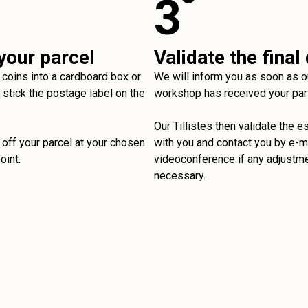
3
your parcel
Validate the final
 coins into a cardboard box or
We will inform you as soon as o
stick the postage label on the
workshop has received your par
Our Tillistes then validate the e
off your parcel at your chosen
with you and contact you by e-ma
oint.
videoconference if any adjustm
necessary.