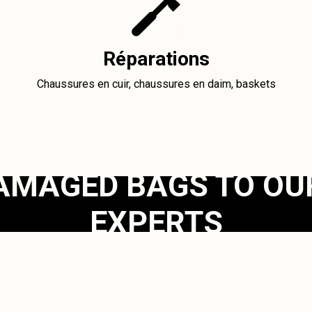
Réparations
Chaussures en cuir, chaussures en daim, baskets
AMAGED BAGS TO OU
EXPERTS