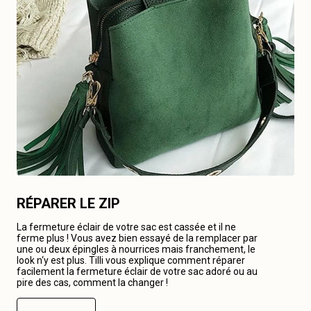
RÉPARER LE ZIP
La fermeture éclair de votre sac est cassée et il ne
ferme plus ! Vous avez bien essayé de la remplacer par
une ou deux épingles à nourrices mais franchement, le
look n‘y est plus. Tilli vous explique comment réparer
facilement la fermeture éclair de votre sac adoré ou au
pire des cas, comment la changer !