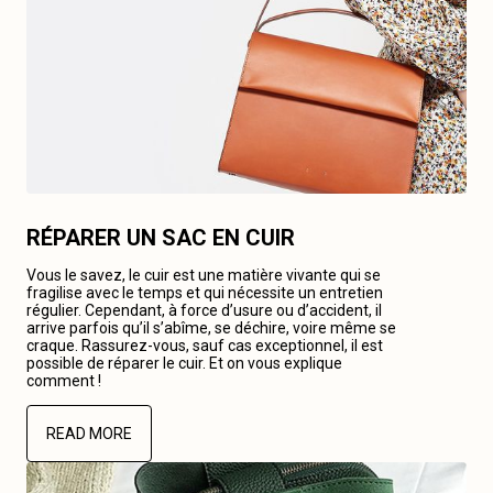
RÉPARER UN SAC EN CUIR
Vous le savez, le cuir est une matière vivante qui se
fragilise avec le temps et qui nécessite un entretien
régulier. Cependant, à force d’usure ou d’accident, il
arrive parfois qu’il s’abîme, se déchire, voire même se
craque. Rassurez-vous, sauf cas exceptionnel, il est
possible de réparer le cuir. Et on vous explique
comment !
READ MORE