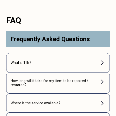
FAQ
Frequently Asked Questions
What is Tilli ?
How long will it take for my item to be repaired /
restored?
Where is the service available?