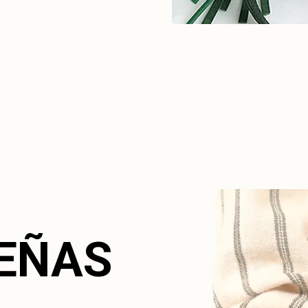
SEÑAS