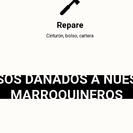
Repare
Cinturón, bolso, cartera
LSOS DAÑADOS A NUE
MARROQUINEROS