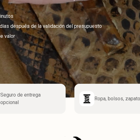
inutos
7 días después de la validación del presupuesto
e valor
Seguro de entrega
Ropa, bolsos, zapat
opcional