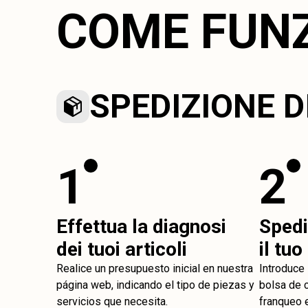
COME FUN
SPEDIZIONE D
1
2
Effettua la diagnosi
Spedi
dei tuoi articoli
il tu
Realice un presupuesto inicial en nuestra
Introduce
página web, indicando el tipo de piezas y
bolsa de c
servicios que necesita.
franqueo e