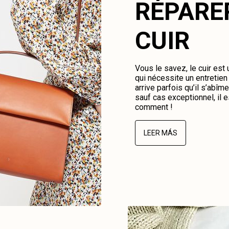
RÉPARE
CUIR
Vous le savez, le cuir est
qui nécessite un entretien 
arrive parfois qu’il s’abî
sauf cas exceptionnel, il e
comment !
LEER MÁS