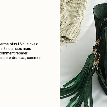
 ferme plus ! Vous avez
es à nourrices mais
e comment réparer
u au pire des cas, comment