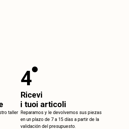
4
Ricevi
e
i tuoi articoli
ro taller
Reparamos y le devolvemos sus piezas
en un plazo de 7 a 15 días a partir de la
validación del presupuesto.