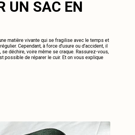
R UN SAC EN
 une matière vivante qui se fragilise avec le temps et
régulier. Cependant, à force d’usure ou d’accident, il
me, se déchire, voire même se craque. Rassurez-vous,
st possible de réparer le cuir. Et on vous explique