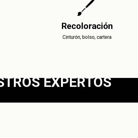
Recoloración
Cinturón, bolso, cartera
STROS EXPERTOS