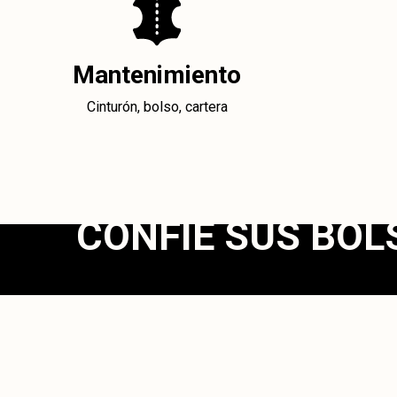
Mantenimiento
Cinturón, bolso, cartera
CONFÍE SUS BO