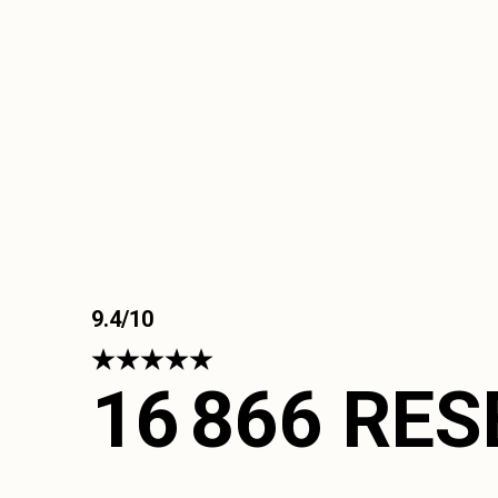
9.4/10
16 866 RE