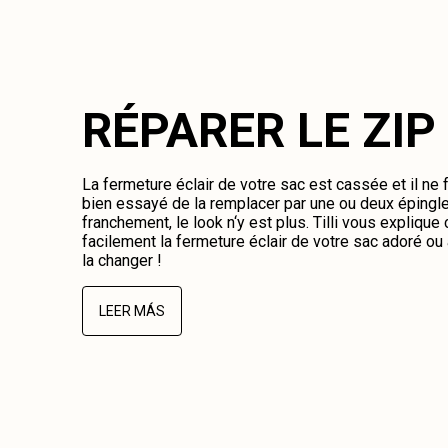
RÉPARER LE ZIP
La fermeture éclair de votre sac est cassée et il ne
bien essayé de la remplacer par une ou deux épingl
franchement, le look n‘y est plus. Tilli vous expliqu
facilement la fermeture éclair de votre sac adoré o
la changer !
LEER MÁS