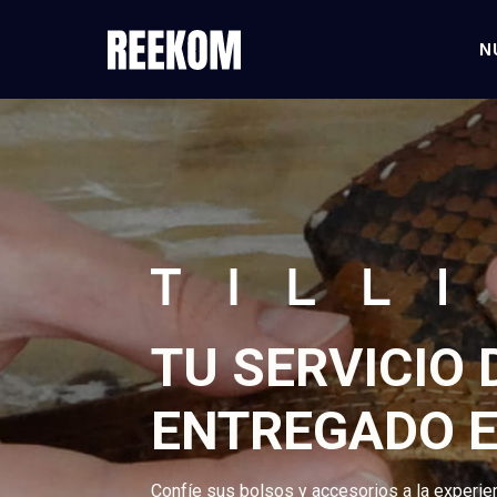
N
TU SERVICIO
ENTREGADO E
Confíe sus bolsos y accesorios a la experi