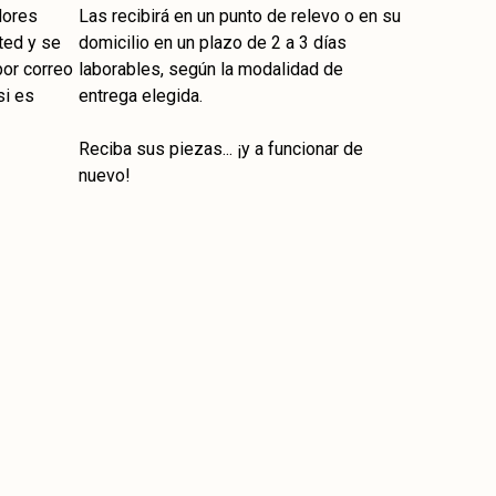
dores
Las recibirá en un punto de relevo o en su
ted y se
domicilio en un plazo de 2 a 3 días
por correo
laborables, según la modalidad de
si es
entrega elegida.
Reciba sus piezas... ¡y a funcionar de
nuevo!