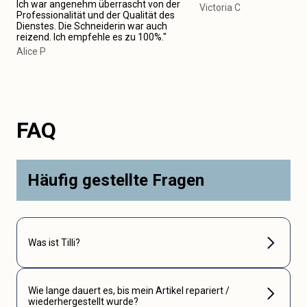
Ich war angenehm überrascht von der
Victoria C
Professionalität und der Qualität des
Dienstes. Die Schneiderin war auch
reizend. Ich empfehle es zu 100%."
Alice P
FAQ
Häufig gestellte Fragen
Was ist Tilli?
Wie lange dauert es, bis mein Artikel repariert /
wiederhergestellt wurde?