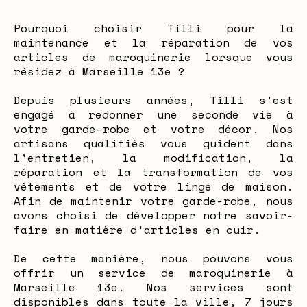
Pourquoi choisir Tilli pour la
maintenance et la réparation de vos
articles de maroquinerie lorsque vous
résidez à Marseille 13e ?
Depuis plusieurs années, Tilli s'est
engagé à redonner une seconde vie à
votre garde-robe et votre décor. Nos
artisans qualifiés vous guident dans
l'entretien, la modification, la
réparation et la transformation de vos
vêtements et de votre linge de maison.
Afin de maintenir votre garde-robe, nous
avons choisi de développer notre savoir-
faire en matière d'articles en cuir.
De cette manière, nous pouvons vous
offrir un service de maroquinerie à
Marseille 13e. Nos services sont
disponibles dans toute la ville, 7 jours