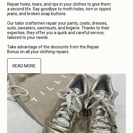
Repair holes, tears, and rips in your clothes to give them
a second life. Say goodbye to moth holes, torn or ripped
jeans, and broken snap buttons.
Our tailor craftsmen repair your pants, coats, dresses,
suits, sweaters, swimsuits, and lingerie. Thanks to their
expertise, they offer you a quick and careful service,
tailored to your needs.
Take advantage of the discounts from the Repair
Bonus on all your clothing repairs.
READ MORE