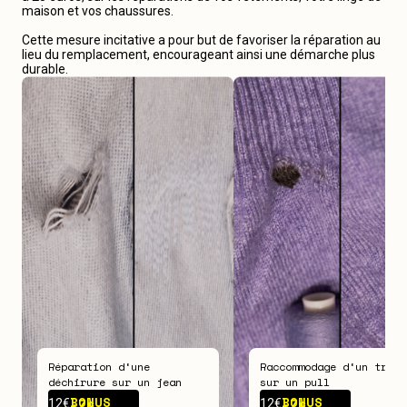
maison et vos chaussures.
Cette mesure incitative a pour but de favoriser la réparation au
lieu du remplacement, encourageant ainsi une démarche plus
durable.
Réparation d‘une
Raccommodage d‘un trou
déchirure sur un jean
sur un pull
BONUS -
7€
BONUS -
7€
12€
12€