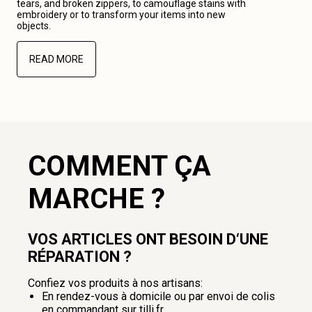
tears, and broken zippers, to camouflage stains with
embroidery or to transform your items into new
objects.
READ MORE
COMMENT ÇA
MARCHE ?
VOS ARTICLES ONT BESOIN D‘UNE
RÉPARATION ?
Confiez vos produits à nos artisans:
En rendez-vous à domicile ou par envoi de colis
en commandant sur tilli.fr