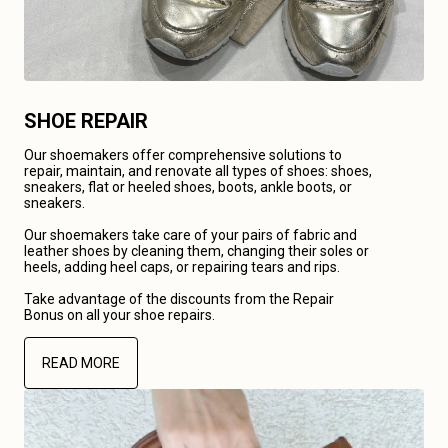
SHOE REPAIR
Our shoemakers offer comprehensive solutions to
repair, maintain, and renovate all types of shoes: shoes,
sneakers, flat or heeled shoes, boots, ankle boots, or
sneakers.
Our shoemakers take care of your pairs of fabric and
leather shoes by cleaning them, changing their soles or
heels, adding heel caps, or repairing tears and rips.
Take advantage of the discounts from the Repair
Bonus on all your shoe repairs.
READ MORE