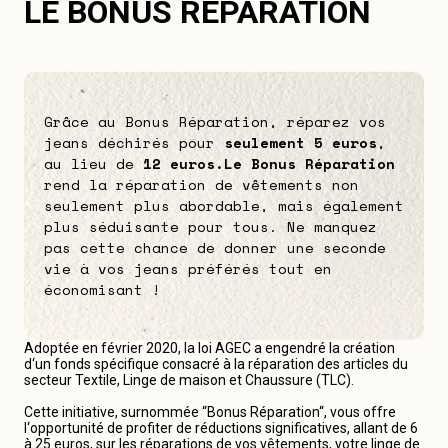
LE BONUS RÉPARATION
Grâce au Bonus Réparation, réparez vos
jeans déchirés pour
seulement 5 euros
,
au lieu de
12 euros.
Le Bonus Réparation
rend la réparation de vêtements non
seulement plus abordable, mais également
plus séduisante pour tous. Ne manquez
pas cette chance de donner une seconde
vie à vos jeans préférés tout en
économisant !
Adoptée en février 2020, la loi AGEC a engendré la création
d‘un fonds spécifique consacré à la réparation des articles du
secteur Textile, Linge de maison et Chaussure (TLC).
Cette initiative, surnommée “Bonus Réparation“, vous offre
l‘opportunité de profiter de réductions significatives, allant de 6
à 25 euros, sur les réparations de vos vêtements, votre linge de