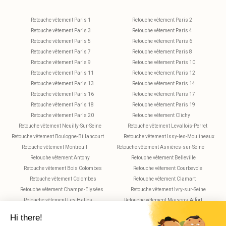
Retouche vêtement Paris 1
Retouche vêtement Paris 2
Retouche vêtement Paris 3
Retouche vêtement Paris 4
Retouche vêtement Paris 5
Retouche vêtement Paris 6
Retouche vêtement Paris 7
Retouche vêtement Paris 8
Retouche vêtement Paris 9
Retouche vêtement Paris 10
Retouche vêtement Paris 11
Retouche vêtement Paris 12
Retouche vêtement Paris 13
Retouche vêtement Paris 14
Retouche vêtement Paris 16
Retouche vêtement Paris 17
Retouche vêtement Paris 18
Retouche vêtement Paris 19
Retouche vêtement Paris 20
Retouche vêtement Clichy
Retouche vêtement Neuilly-Sur-Seine
Retouche vêtement Levallois-Perret
Retouche vêtement Boulogne-Billancourt
Retouche vêtement Issy-les-Moulineaux
Retouche vêtement Montreuil
Retouche vêtement Asnières-sur-Seine
Retouche vêtement Antony
Retouche vêtement Belleville
Retouche vêtement Bois Colombes
Retouche vêtement Courbevoie
Retouche vêtement Colombes
Retouche vêtement Clamart
Retouche vêtement Champs-Elysées
Retouche vêtement Ivry-sur-Seine
Retouche vêtement Les Halles
Retouche vêtement Maisons-Alfort
Retouche vêtement Montparnasse
Retouche vêtement Nanterre
Retouche vêtement Plaisance
Retouche vêtement Saint-Maur-des-Fossés