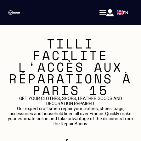
EN
TILLI
FACILITE
L‘ACCÈS AUX
RÉPARATIONS À
PARIS 15
GET YOUR CLOTHES, SHOES, LEATHER GOODS AND
DECORATION REPAIRED.
Our expert craftsmen repair your clothes, shoes, bags,
accessories and household linen all over France. Quickly make
your estimate online and take advantage of the discounts from
the Repair Bonus.