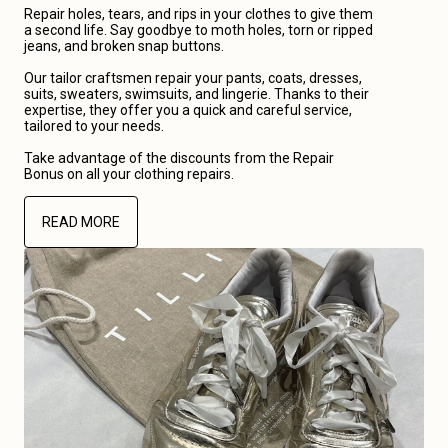
Repair holes, tears, and rips in your clothes to give them
a second life. Say goodbye to moth holes, torn or ripped
jeans, and broken snap buttons.
Our tailor craftsmen repair your pants, coats, dresses,
suits, sweaters, swimsuits, and lingerie. Thanks to their
expertise, they offer you a quick and careful service,
tailored to your needs.
Take advantage of the discounts from the Repair
Bonus on all your clothing repairs.
READ MORE