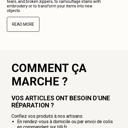
tears, and broken zippers, to camouflage stains with
embroidery or to transform your items into new
objects.
READ MORE
COMMENT ÇA
MARCHE ?
VOS ARTICLES ONT BESOIN D‘UNE
RÉPARATION ?
Confiez vos produits à nos artisans:
En rendez-vous à domicile ou par envoi de colis
en commandant sur tilli.fr