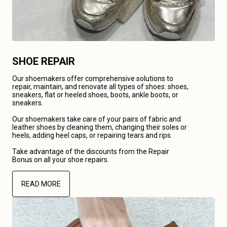
SHOE REPAIR
Our shoemakers offer comprehensive solutions to
repair, maintain, and renovate all types of shoes: shoes,
sneakers, flat or heeled shoes, boots, ankle boots, or
sneakers.
Our shoemakers take care of your pairs of fabric and
leather shoes by cleaning them, changing their soles or
heels, adding heel caps, or repairing tears and rips.
Take advantage of the discounts from the Repair
Bonus on all your shoe repairs.
READ MORE