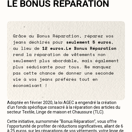
LE BONUS RÉPARATION
Grâce au Bonus Réparation, réparez vos
jeans déchirés pour
seulement 5 euros
,
au lieu de
12 euros.
Le Bonus Réparation
rend la réparation de vêtements non
seulement plus abordable, mais également
plus séduisante pour tous. Ne manquez
pas cette chance de donner une seconde
vie à vos jeans préférés tout en
économisant !
Adoptée en février 2020, la loi AGEC a engendré la création
d‘un fonds spécifique consacré à la réparation des articles du
secteur Textile, Linge de maison et Chaussure (TLC).
Cette initiative, surnommée “Bonus Réparation“, vous offre
l‘opportunité de profiter de réductions significatives, allant de 6
à 25 euros, sur les réparations de vos vêtements, votre linge de