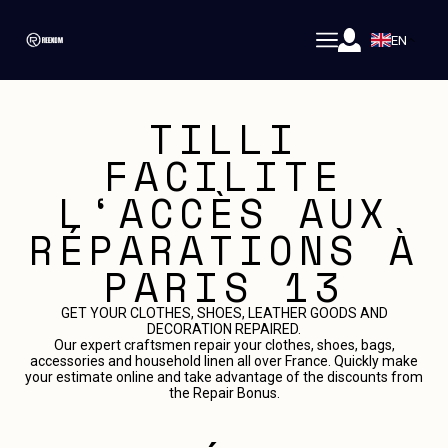
EN
TILLI
FACILITE
L‘ACCÈS AUX
RÉPARATIONS À
PARIS 13
GET YOUR CLOTHES, SHOES, LEATHER GOODS AND
DECORATION REPAIRED.
Our expert craftsmen repair your clothes, shoes, bags,
accessories and household linen all over France. Quickly make
your estimate online and take advantage of the discounts from
the Repair Bonus.