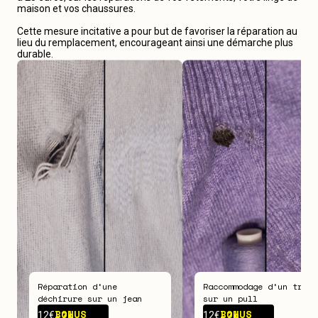
maison et vos chaussures.
Cette mesure incitative a pour but de favoriser la réparation au
lieu du remplacement, encourageant ainsi une démarche plus
durable.
Réparation d‘une
Raccommodage d‘un trou
déchirure sur un jean
sur un pull
BONUS -
7€
BONUS -
7€
12€
12€