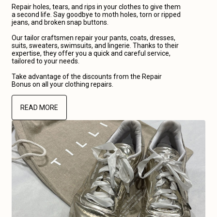
Repair holes, tears, and rips in your clothes to give them
a second life. Say goodbye to moth holes, torn or ripped
jeans, and broken snap buttons.
Our tailor craftsmen repair your pants, coats, dresses,
suits, sweaters, swimsuits, and lingerie. Thanks to their
expertise, they offer you a quick and careful service,
tailored to your needs.
Take advantage of the discounts from the Repair
Bonus on all your clothing repairs.
READ MORE