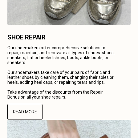
SHOE REPAIR
Our shoemakers offer comprehensive solutions to
repair, maintain, and renovate all types of shoes: shoes,
sneakers, flat or heeled shoes, boots, ankle boots, or
sneakers.
Our shoemakers take care of your pairs of fabric and
leather shoes by cleaning them, changing their soles or
heels, adding heel caps, or repairing tears and rips.
Take advantage of the discounts from the Repair
Bonus on all your shoe repairs.
READ MORE