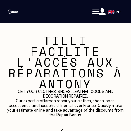
EN
TILLI
FACILITE
L‘ACCÈS AUX
RÉPARATIONS À
ANTONY
GET YOUR CLOTHES, SHOES, LEATHER GOODS AND
DECORATION REPAIRED.
Our expert craftsmen repair your clothes, shoes, bags,
accessories and household linen all over France. Quickly make
your estimate online and take advantage of the discounts from
the Repair Bonus.