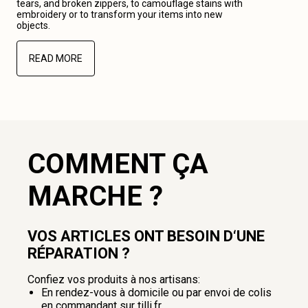
tears, and broken zippers, to camouflage stains with
embroidery or to transform your items into new
objects.
READ MORE
COMMENT ÇA
MARCHE ?
VOS ARTICLES ONT BESOIN D‘UNE
RÉPARATION ?
Confiez vos produits à nos artisans:
En rendez-vous à domicile ou par envoi de colis
en commandant sur tilli.fr