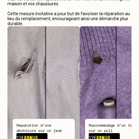
maison et vos chaussures.
Cette mesure incitative a pour but de favoriser la réparation au
lieu du remplacement, encourageant ainsi une démarche plus
durable.
Réparation d‘une
Raccommodage d‘un trou
déchirure sur un jean
sur un pull
BONUS -
7€
BONUS -
7€
12€
12€