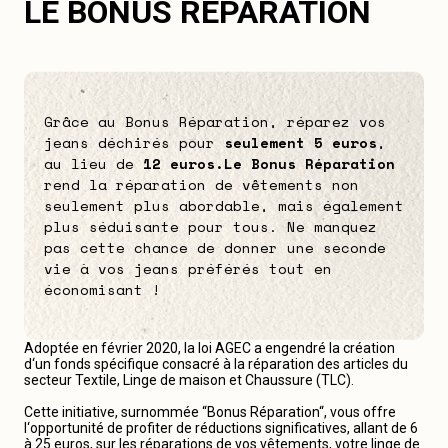
LE BONUS RÉPARATION
Grâce au Bonus Réparation, réparez vos
jeans déchirés pour
seulement 5 euros
,
au lieu de
12 euros.
Le Bonus Réparation
rend la réparation de vêtements non
seulement plus abordable, mais également
plus séduisante pour tous. Ne manquez
pas cette chance de donner une seconde
vie à vos jeans préférés tout en
économisant !
Adoptée en février 2020, la loi AGEC a engendré la création
d‘un fonds spécifique consacré à la réparation des articles du
secteur Textile, Linge de maison et Chaussure (TLC).
Cette initiative, surnommée “Bonus Réparation“, vous offre
l‘opportunité de profiter de réductions significatives, allant de 6
à 25 euros, sur les réparations de vos vêtements, votre linge de