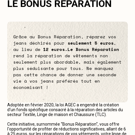
LE BONUS RÉPARATION
Grâce au Bonus Réparation, réparez vos
jeans déchirés pour
seulement 5 euros
,
au lieu de
12 euros.
Le Bonus Réparation
rend la réparation de vêtements non
seulement plus abordable, mais également
plus séduisante pour tous. Ne manquez
pas cette chance de donner une seconde
vie à vos jeans préférés tout en
économisant !
Adoptée en février 2020, la loi AGEC a engendré la création
d‘un fonds spécifique consacré à la réparation des articles du
secteur Textile, Linge de maison et Chaussure (TLC).
Cette initiative, surnommée “Bonus Réparation“, vous offre
l‘opportunité de profiter de réductions significatives, allant de 6
à 25 euros, sur les réparations de vos vêtements, votre linge de