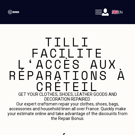
EN
TILLI
FACILITE
L‘ACCÈS AUX
RÉPARATIONS À
CRÉTEIL
GET YOUR CLOTHES, SHOES, LEATHER GOODS AND
DECORATION REPAIRED.
Our expert craftsmen repair your clothes, shoes, bags,
accessories and household linen all over France. Quickly make
your estimate online and take advantage of the discounts from
the Repair Bonus.