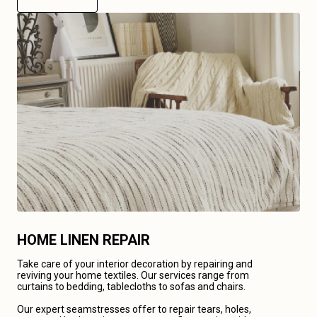
HOME LINEN REPAIR
Take care of your interior decoration by repairing and
reviving your home textiles. Our services range from
curtains to bedding, tablecloths to sofas and chairs.
Our expert seamstresses offer to repair tears, holes,