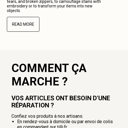
tears, and broken zippers, to camouflage stains with
embroidery or to transform your items into new
objects.
READ MORE
COMMENT ÇA
MARCHE ?
VOS ARTICLES ONT BESOIN D‘UNE
RÉPARATION ?
Confiez vos produits à nos artisans:
En rendez-vous à domicile ou par envoi de colis
en commandant sur tilli.fr