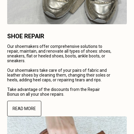
SHOE REPAIR
Our shoemakers offer comprehensive solutions to
repair, maintain, and renovate all types of shoes: shoes,
sneakers, flat or heeled shoes, boots, ankle boots, or
sneakers.
Our shoemakers take care of your pairs of fabric and
leather shoes by cleaning them, changing their soles or
heels, adding heel caps, or repairing tears and rips.
Take advantage of the discounts from the Repair
Bonus on all your shoe repairs.
READ MORE