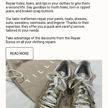
Repair holes, tears, and rips in your clothes to give them
a second life. Say goodbye to moth holes, torn or ripped
jeans, and broken snap buttons.
Our tailor craftsmen repair your pants, coats, dresses,
suits, sweaters, swimsuits, and lingerie. Thanks to their
expertise, they offer you a quick and careful service,
tailored to your needs.
Take advantage of the discounts from the Repair
Bonus on all your clothing repairs.
READ MORE