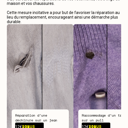
maison et vos chaussures.
Cette mesure incitative a pour but de favoriser la réparation au
lieu du remplacement, encourageant ainsi une démarche plus
durable.
Réparation d‘une
Raccommodage d‘un trou
déchirure sur un jean
sur un pull
BONUS -
7€
BONUS -
7€
12€
12€